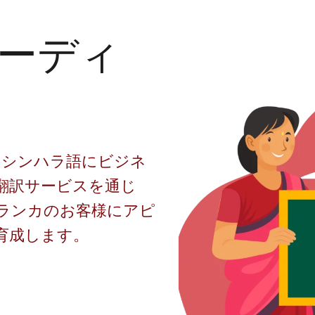
ーディ
のシンハラ語にビジネ
翻訳サービスを通じ
ランカのお客様にアピ
育成します。