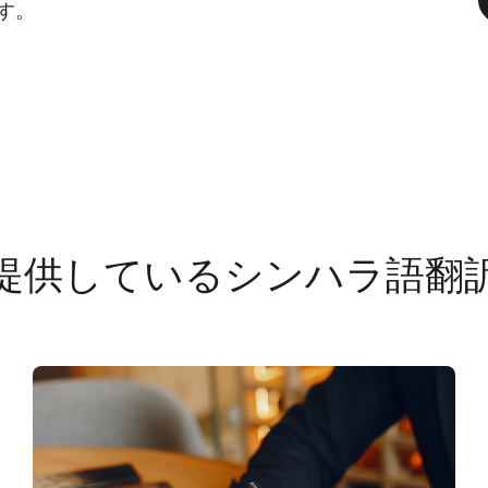
す。
提供しているシンハラ語翻