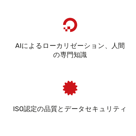
AIによるローカリゼーション、人間
の専門知識
ISO認定の品質とデータセキュリティ