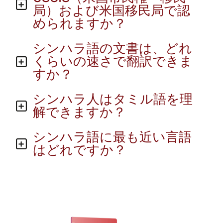
局）および米国移民局で認
められますか？
シンハラ語の文書は、どれ
くらいの速さで翻訳できま
すか？
シンハラ人はタミル語を理
解できますか？
シンハラ語に最も近い言語
はどれですか？