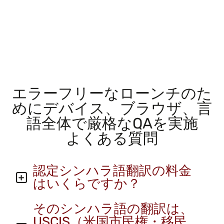
エラーフリーなローンチのた
めにデバイス、ブラウザ、言
語全体で厳格なQAを実施
よくある質問
認定シンハラ語翻訳の料金
はいくらですか？
そのシンハラ語の翻訳は、
USCIS（米国市民権・移民