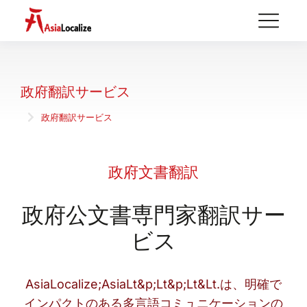
政府翻訳サービス
政府翻訳サービス
You are here:
政府文書翻訳
政府公文書専門家翻訳サー
ビス
AsiaLocalize;AsiaLt&p;Lt&p;Lt&Lt.は、明確で
インパクトのある多言語コミュニケーションの