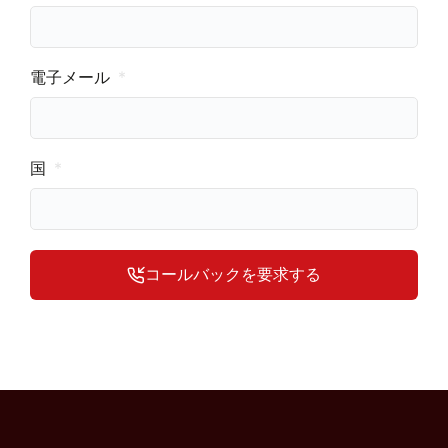
電子メール
国
コールバックを要求する