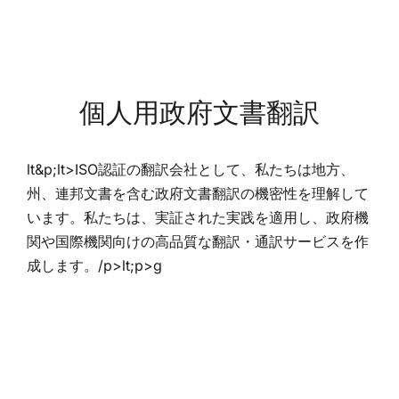
個人用政府文書翻訳
lt&p;lt>ISO認証の翻訳会社として、私たちは地方、
州、連邦文書を含む政府文書翻訳の機密性を理解して
います。私たちは、実証された実践を適用し、政府機
関や国際機関向けの高品質な翻訳・通訳サービスを作
成します。/p>lt;p>g