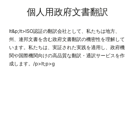
個人用政府文書翻訳
lt&p;lt>ISO認証の翻訳会社として、私たちは地方、
州、連邦文書を含む政府文書翻訳の機密性を理解して
います。私たちは、実証された実践を適用し、政府機
関や国際機関向けの高品質な翻訳・通訳サービスを作
成します。/p>lt;p>g