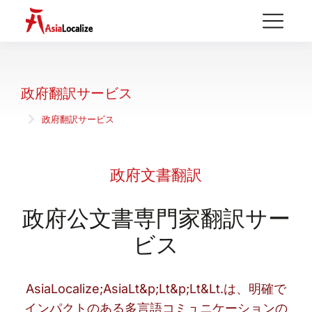
政府翻訳サービス
政府翻訳サービス
You are here:
政府文書翻訳
政府公文書専門家翻訳サー
ビス
AsiaLocalize;AsiaLt&p;Lt&p;Lt&Lt.は、明確で
インパクトのある多言語コミュニケーションの