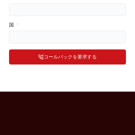
国
コールバックを要求する