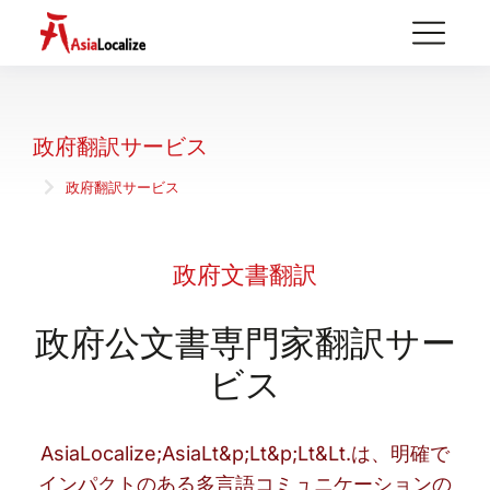
政府翻訳サービス
政府翻訳サービス
You are here:
政府文書翻訳
政府公文書専門家翻訳サー
ビス
AsiaLocalize;AsiaLt&p;Lt&p;Lt&Lt.は、明確で
インパクトのある多言語コミュニケーションの