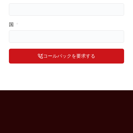
国
コールバックを要求する