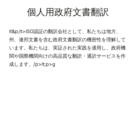
個人用政府文書翻訳
lt&p;lt>ISO認証の翻訳会社として、私たちは地方、
州、連邦文書を含む政府文書翻訳の機密性を理解して
います。私たちは、実証された実践を適用し、政府機
関や国際機関向けの高品質な翻訳・通訳サービスを作
成します。/p>lt;p>g