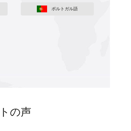
ポルトガル語
トの声