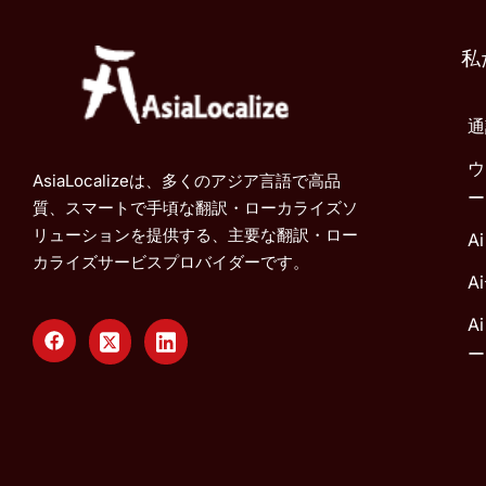
私
通
ウ
AsiaLocalizeは、多くのアジア言語で高品
ー
質、スマートで手頃な翻訳・ローカライズソ
リューションを提供する、主要な翻訳・ロー
A
カライズサービスプロバイダーです。
A
A
ー