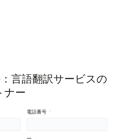
alize：言語翻訳サービスの
トナー
電話番号