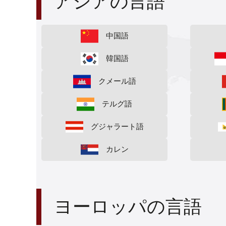
アジアの言語
中国語
韓国語
クメール語
テルグ語
グジャラート語
カレン
ヨーロッパの言語