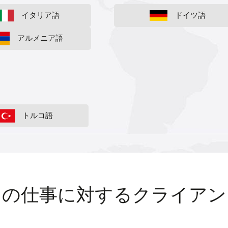
イタリア語
ドイツ語
アルメニア語
トルコ語
ちの仕事に対するクライアン