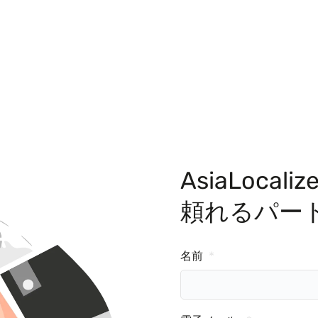
AsiaLoc
頼れるパー
名前