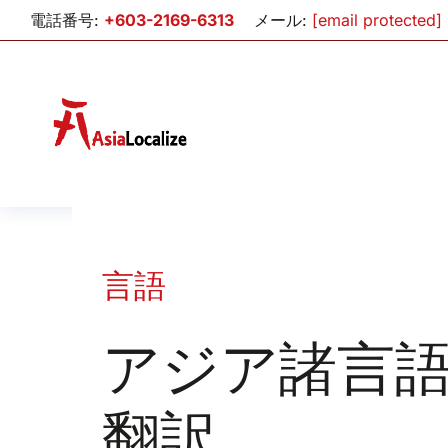
電話番号:
+603-2169-6313
メール:
[email protected]
言語
アジア諸言
翻訳