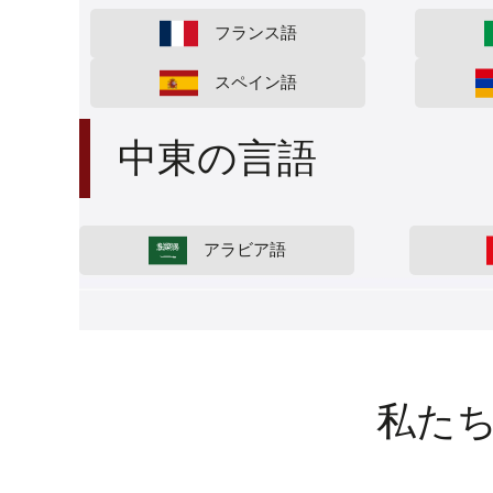
フランス語
スペイン語
中東の言語
アラビア語
私た