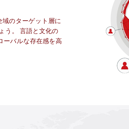
ジア全域のターゲット層に
ょう。 言語と文化の
ローバルな存在感を高