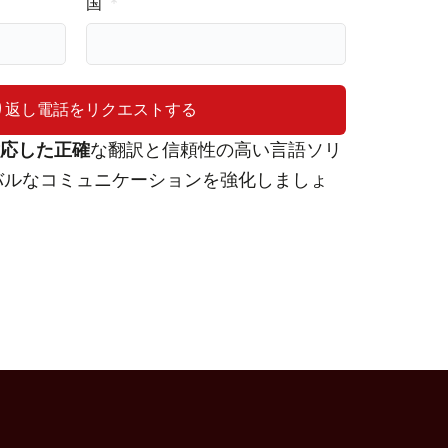
国
り返し電話をリクエストする
対応した正確
な翻訳と信頼性の高い言語ソリ
バルなコミュニケーションを強化しましょ