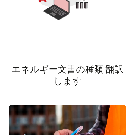
エネルギー文書の種類 翻訳
します