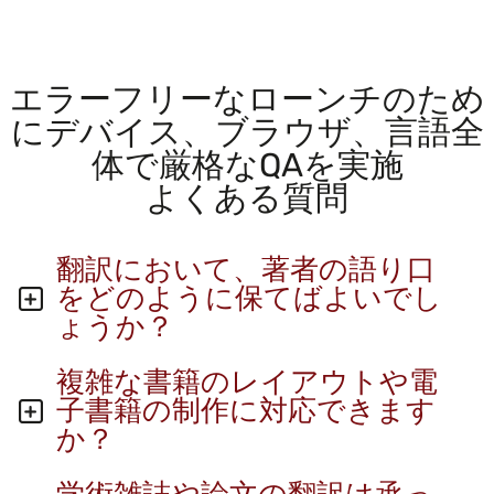
エラーフリーなローンチのため
にデバイス、ブラウザ、言語全
体で厳格なQAを実施
よくある質問
翻訳において、著者の語り口
をどのように保てばよいでし
ょうか？
複雑な書籍のレイアウトや電
子書籍の制作に対応できます
か？