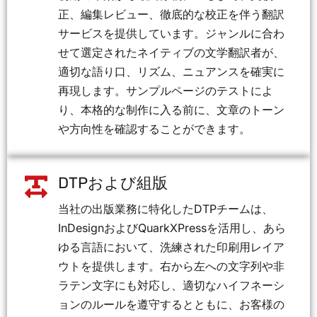
正、編集レビュー、徹底的な校正を伴う翻訳
サービスを提供しています。ジャンルに合わ
せて選定されたネイティブの文学翻訳者が、
適切な語り口、リズム、ニュアンスを確実に
再現します。サンプルページのテストによ
り、本格的な制作に入る前に、文章のトーン
や方向性を確認することができます。
DTPおよび組版
当社の出版業務に特化したDTPチームは、
InDesignおよびQuarkXPressを活用し、あら
ゆる言語において、洗練された印刷用レイア
ウトを提供します。右から左への文字列や非
ラテン文字にも対応し、適切なハイフネーシ
ョンのルールを遵守するとともに、お客様の